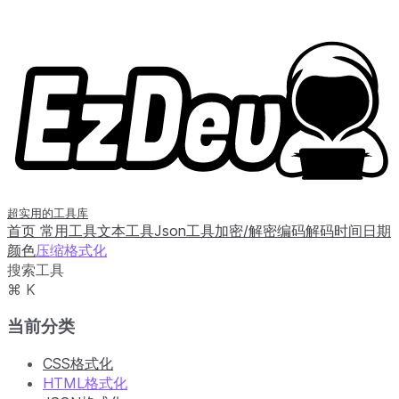
超实用的工具库
首页
常用工具
文本工具
Json工具
加密/解密
编码解码
时间日期
颜色
压缩格式化
搜索工具
⌘ K
当前分类
CSS格式化
HTML格式化