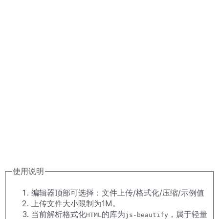
使用说明
编辑器顶部可选择：文件上传/格式化/压缩/示例值
上传文件大小限制为1M。
当前解析格式化
的库为
，属于轻量
HTML
js-beautify