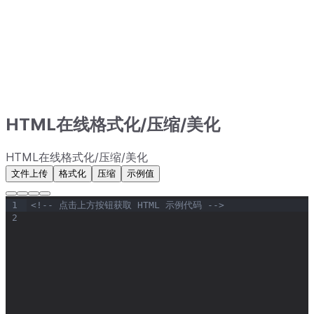
HTML在线格式化/压缩/美化
HTML在线格式化/压缩/美化
文件上传
格式化
压缩
示例值
1
<!-- 点击上方按钮获取 HTML 示例代码 -->
2